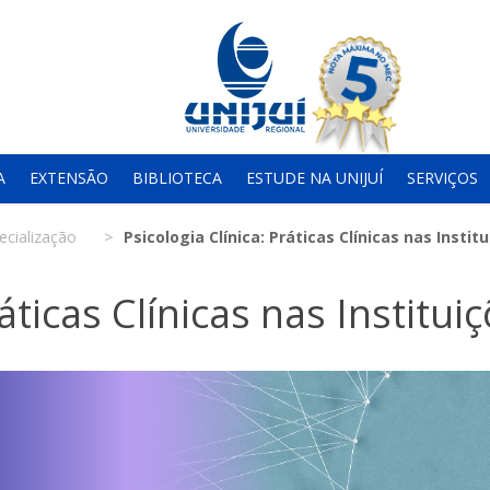
A
EXTENSÃO
BIBLIOTECA
ESTUDE NA UNIJUÍ
SERVIÇOS
ecialização
Psicologia Clínica: Práticas Clínicas nas Instit
áticas Clínicas nas Institui