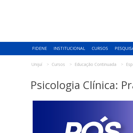
FIDENE
INSTITUCIONAL
CURSOS
PESQUIS
Unijuí
Cursos
Educação Continuada
Esp
Psicologia Clínica: Pr