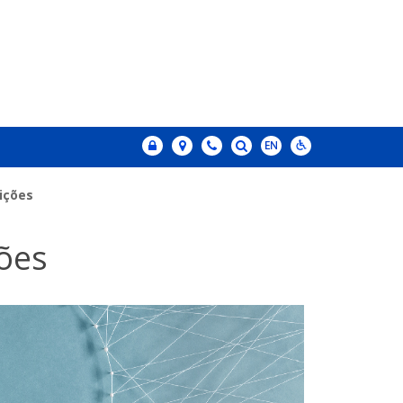
uições
ções