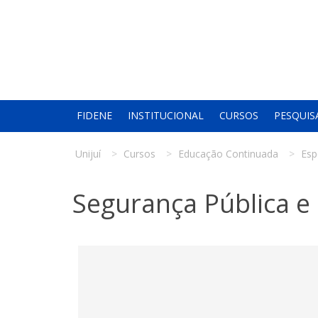
FIDENE
INSTITUCIONAL
CURSOS
PESQUIS
Unijuí
Cursos
Educação Continuada
Esp
Segurança Pública e