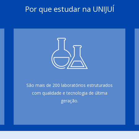
Por que estudar na UNIJUÍ
São mais de 200 laboratórios estruturados
com qualidade e tecnologia de última
geração.