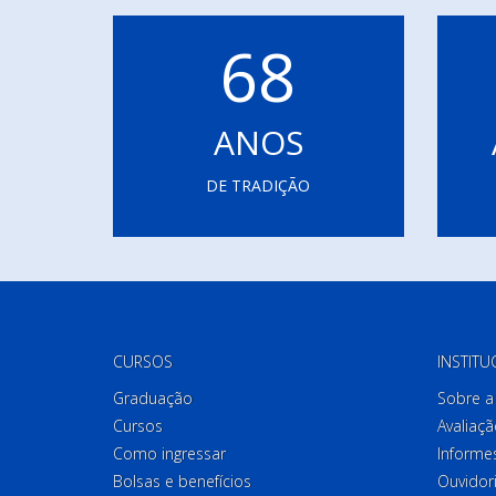
68
ANOS
DE TRADIÇÃO
CURSOS
INSTITU
Graduação
Sobre a 
Cursos
Avaliaçã
Como ingressar
Informes
Bolsas e benefícios
Ouvidor