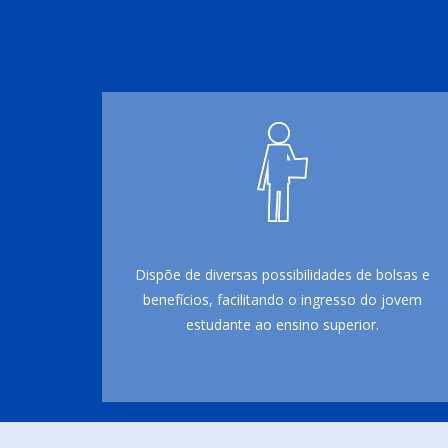
Dispõe de diversas possibilidades de bolsas e
benefícios, facilitando o ingresso do jovem
estudante ao ensino superior.