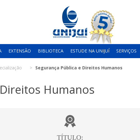
A
EXTENSÃO
BIBLIOTECA
ESTUDE NA UNIJUÍ
SERVIÇOS
ecialização
Segurança Pública e Direitos Humanos
 Direitos Humanos