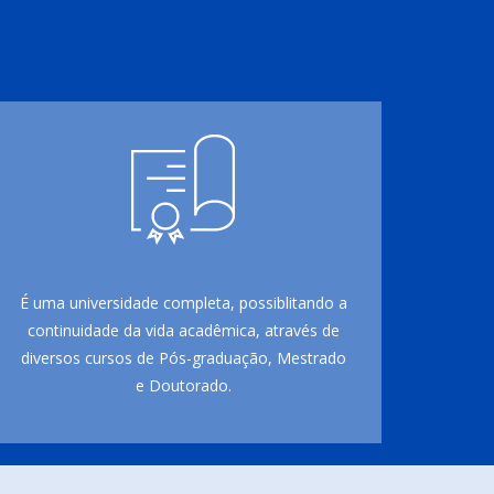
É uma universidade completa, possiblitando a
continuidade da vida acadêmica, através de
diversos cursos de Pós-graduação, Mestrado
e Doutorado.