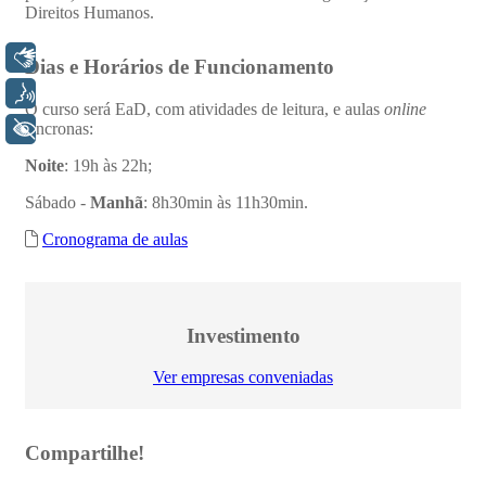
Libras
Voz
+ Acessibilidade