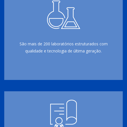
São mais de 200 laboratórios estruturados com
qualidade e tecnologia de última geração.