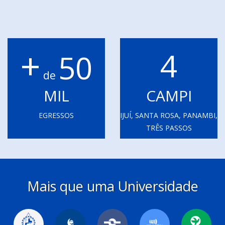
+
4
50
de
MIL
CAMPI
EGRESSOS
IJUÍ, SANTA ROSA, PANAMBI,
TRÊS PASSOS
Mais que uma Universidade