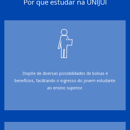
Por que estudar na UNIJUÍ
Dispõe de diversas possibilidades de bolsas e
benefícios, facilitando o ingresso do jovem estudante
ao ensino superior.