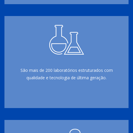
São mais de 200 laboratórios estruturados com
qualidade e tecnologia de última geração.