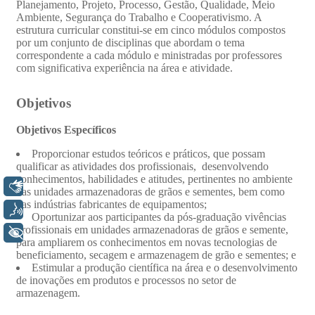
Libras
Voz
+ Acessibilidade