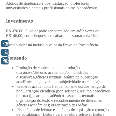
Libras
Voz
+ Acessibilidade