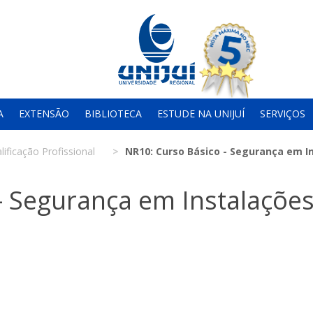
A
EXTENSÃO
BIBLIOTECA
ESTUDE NA UNIJUÍ
SERVIÇOS
lificação Profissional
NR10: Curso Básico - Segurança em In
- Segurança em Instalações