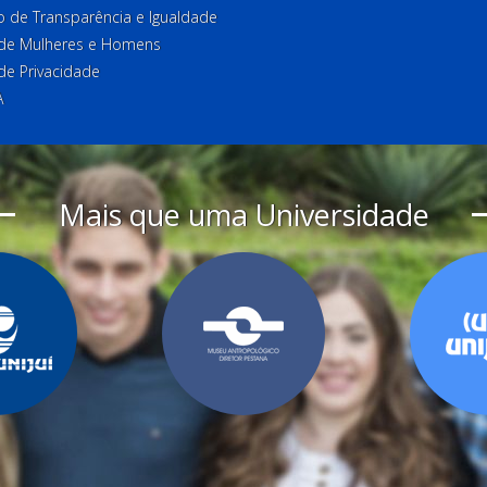
o de Transparência e Igualdade
l de Mulheres e Homens
 de Privacidade
A
Mais que uma Universidade