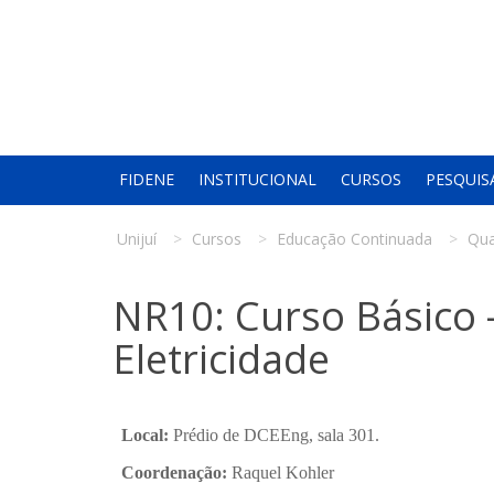
FIDENE
INSTITUCIONAL
CURSOS
PESQUIS
Unijuí
Cursos
Educação Continuada
Qua
NR10: Curso Básico 
Eletricidade