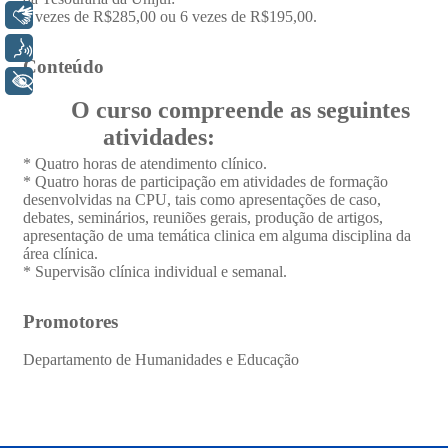
Libras
Voz
+ Acessibilidade