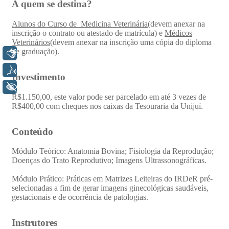
Libras
Voz
+ Acessibilidade