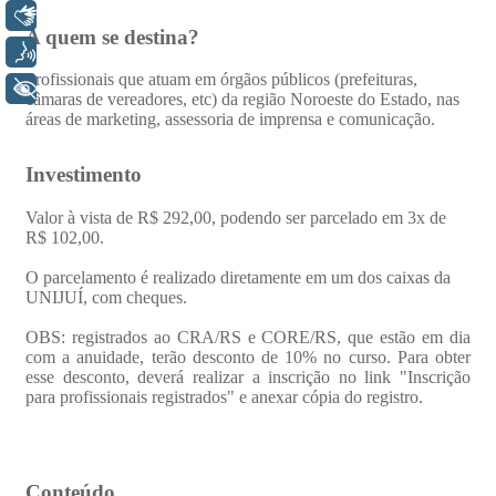
Libras
Voz
+ Acessibilidade