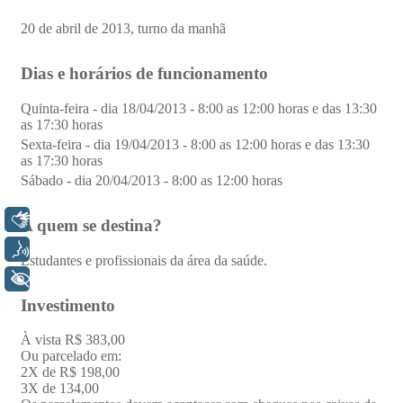
Libras
Voz
+ Acessibilidade