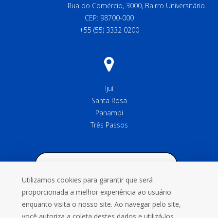
Rua do Comércio, 3000, Bairro Universitário.
CEP: 98700-000
+55 (55) 3332 0200
Ijuí
Santa Rosa
Panambi
Três Passos
Utilizamos cookies para garantir que será
proporcionada a melhor experiência ao usuário
enquanto visita o nosso site. Ao navegar pelo site,
você autoriza a coleta destes dados e utilizá-los