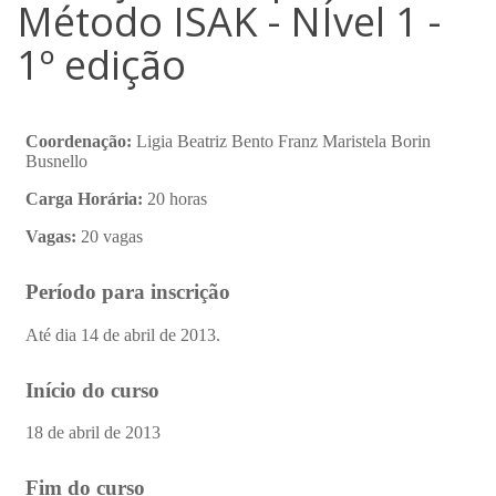
Método ISAK - NÍvel 1 -
1º edição