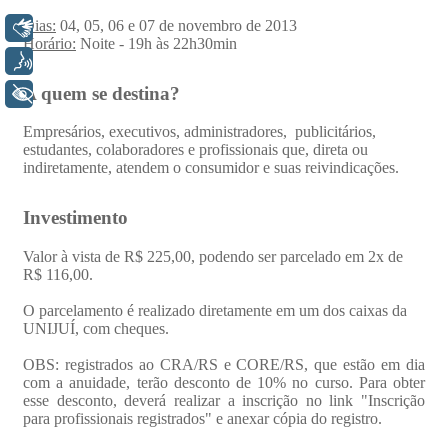
Libras
Voz
+ Acessibilidade