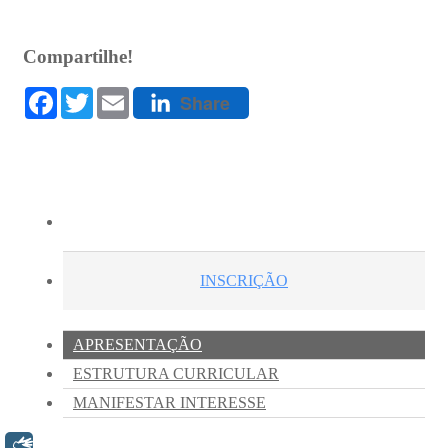
Libras