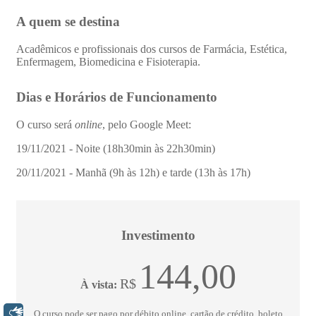
Libras