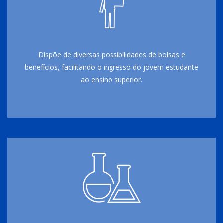
Dispõe de diversas possibilidades de bolsas e
benefícios, facilitando o ingresso do jovem estudante
ao ensino superior.