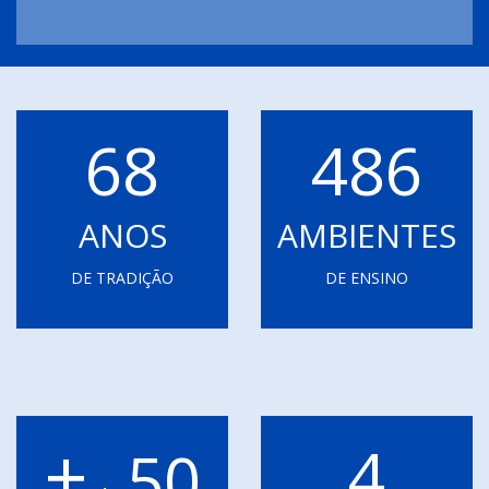
68
486
ANOS
AMBIENTES
DE TRADIÇÃO
DE ENSINO
+
4
50