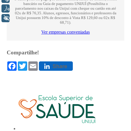
Voz
+ Acessibilidade