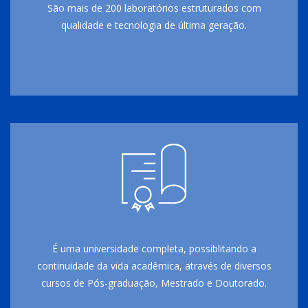
São mais de 200 laboratórios estruturados com
qualidade e tecnologia de última geração.
É uma universidade completa, possiblitando a
continuidade da vida acadêmica, através de diversos
cursos de Pós-graduação, Mestrado e Doutorado.