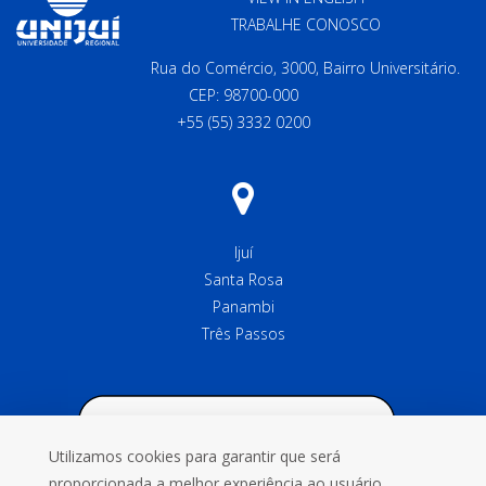
TRABALHE CONOSCO
Rua do Comércio, 3000, Bairro Universitário.
CEP: 98700-000
+55 (55) 3332 0200
Ijuí
Santa Rosa
Panambi
Três Passos
Utilizamos cookies para garantir que será
proporcionada a melhor experiência ao usuário