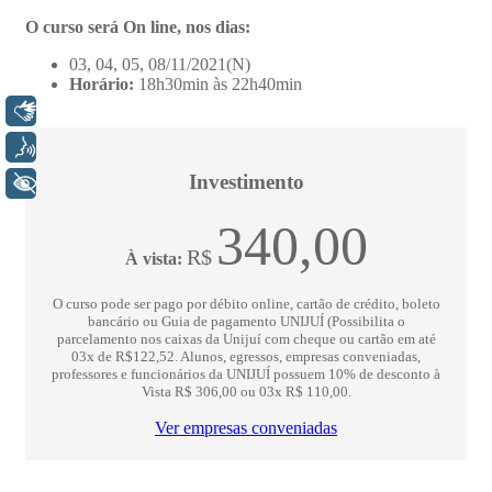
Libras
Voz
+ Acessibilidade