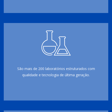
São mais de 200 laboratórios estruturados com
qualidade e tecnologia de última geração.