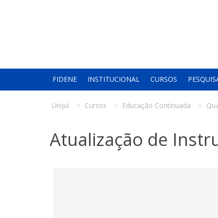
FIDENE
INSTITUCIONAL
CURSOS
PESQUIS
Unijuí
Cursos
Educação Continuada
Qua
Atualização de Instr