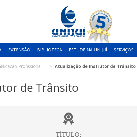
A
EXTENSÃO
BIBLIOTECA
ESTUDE NA UNIJUÍ
SERVIÇOS
lificação Profissional
Atualização de Instrutor de Trânsito
utor de Trânsito