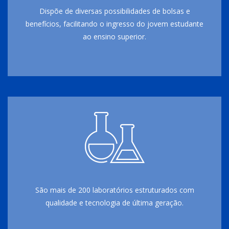
Dispõe de diversas possibilidades de bolsas e
benefícios, facilitando o ingresso do jovem estudante
ao ensino superior.
São mais de 200 laboratórios estruturados com
qualidade e tecnologia de última geração.