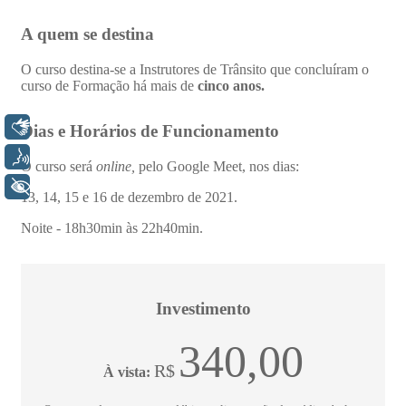
Libras
Voz
+ Acessibilidade