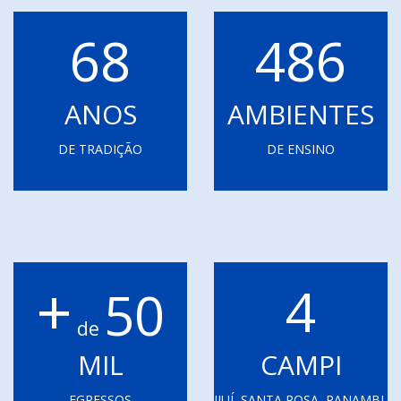
68
486
ANOS
AMBIENTES
DE TRADIÇÃO
DE ENSINO
+
4
50
de
MIL
CAMPI
EGRESSOS
IJUÍ, SANTA ROSA, PANAMBI,