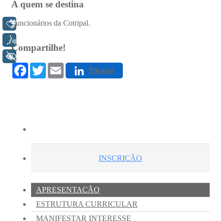
Libras
Voz
+ Acessibilidade