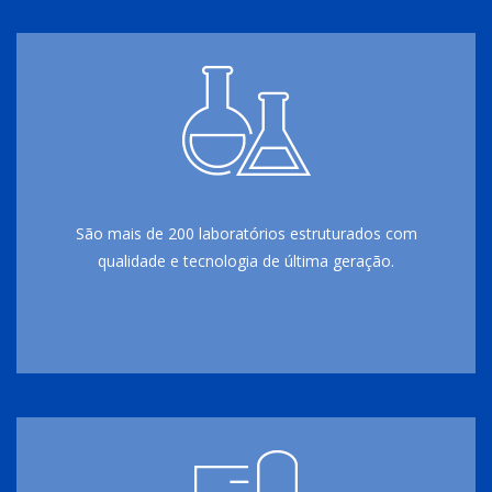
São mais de 200 laboratórios estruturados com
qualidade e tecnologia de última geração.