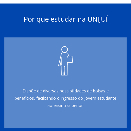
Por que estudar na UNIJUÍ
Dispõe de diversas possibilidades de bolsas e
benefícios, facilitando o ingresso do jovem estudante
ao ensino superior.