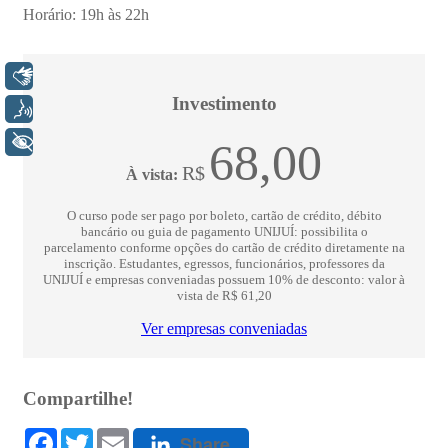
Libras
Voz
+ Acessibilidade