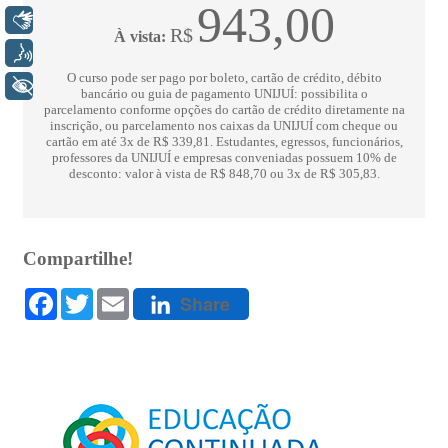
Libras
Voz
+ Acessibilidade