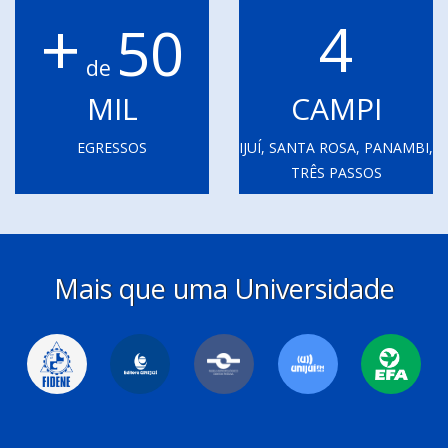
+
4
50
de
MIL
CAMPI
EGRESSOS
IJUÍ, SANTA ROSA, PANAMBI,
TRÊS PASSOS
Mais que uma Universidade