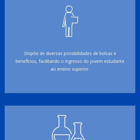
Dispõe de diversas possibilidades de bolsas e
benefícios, facilitando o ingresso do jovem estudante
ao ensino superior.