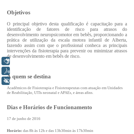
Libras
Voz
+ Acessibilidade