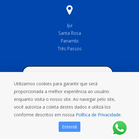
Ijuí
Santa Rosa
Panambi
Três Passos
Utilizamos cookies para garantir que será
proporcionada a melhor experiência ao usuário
enquanto visita o nosso site. Ao navegar pelo site,
você autoriza a coleta destes dados e utilizá-los
conforme descritos em nossa
Política de Privacidade.
Entendi