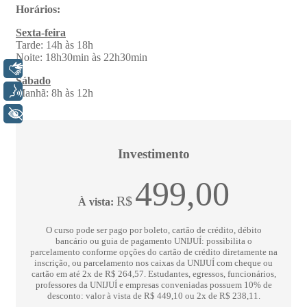
Libras
Voz
+ Acessibilidade