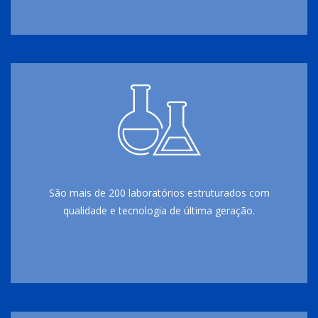
São mais de 200 laboratórios estruturados com
qualidade e tecnologia de última geração.