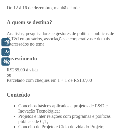
Libras
Voz
+ Acessibilidade