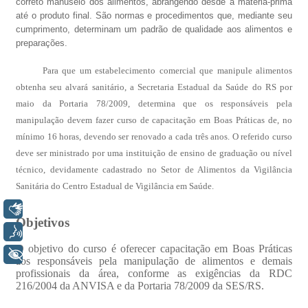
Libras
Voz
+ Acessibilidade