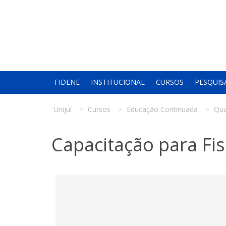
FIDENE
INSTITUCIONAL
CURSOS
PESQUIS
Unijuí
Cursos
Educação Continuada
Qua
Capacitação para Fis