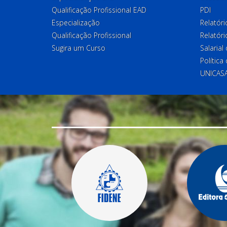
Qualificação Profissional EAD
PDI
Especialização
Relatór
Qualificação Profissional
Relatóri
Sugira um Curso
Salaria
Política
UNICAS