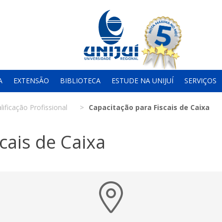
A
EXTENSÃO
BIBLIOTECA
ESTUDE NA UNIJUÍ
SERVIÇOS
lificação Profissional
Capacitação para Fiscais de Caixa
cais de Caixa