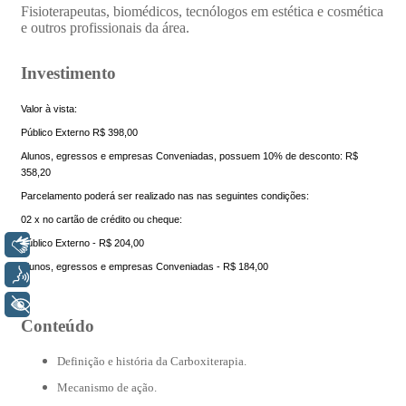
Libras
Voz
+ Acessibilidade