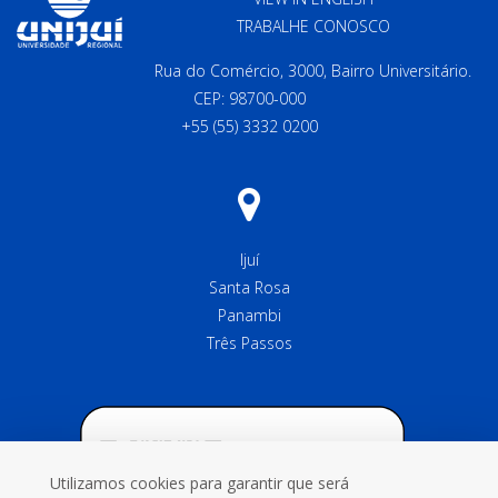
TRABALHE CONOSCO
Rua do Comércio, 3000, Bairro Universitário.
CEP: 98700-000
+55 (55) 3332 0200
Ijuí
Santa Rosa
Panambi
Três Passos
Utilizamos cookies para garantir que será