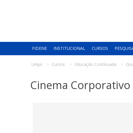
FIDENE
INSTITUCIONAL
CURSOS
PESQUIS
Unijuí
Cursos
Educação Continuada
Qua
Cinema Corporativo