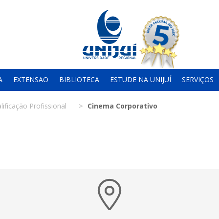
A
EXTENSÃO
BIBLIOTECA
ESTUDE NA UNIJUÍ
SERVIÇOS
lificação Profissional
Cinema Corporativo