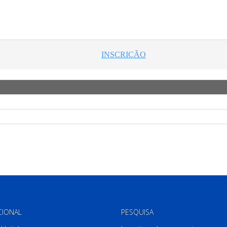
CIONAL
PESQUISA