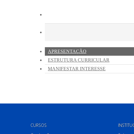
CURSOS
INSTITU