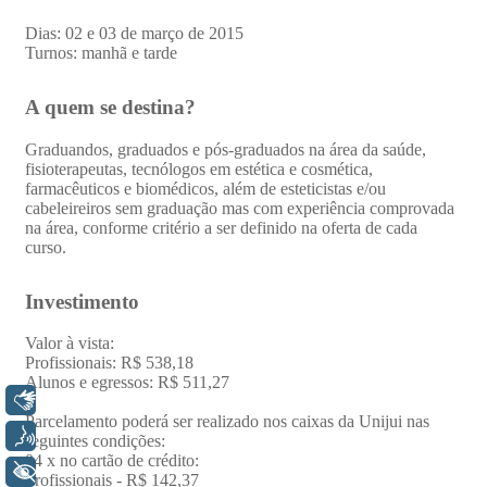
Libras
Voz
+ Acessibilidade