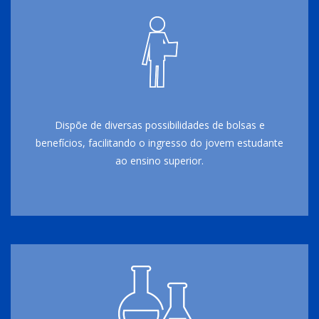
Dispõe de diversas possibilidades de bolsas e
benefícios, facilitando o ingresso do jovem estudante
ao ensino superior.