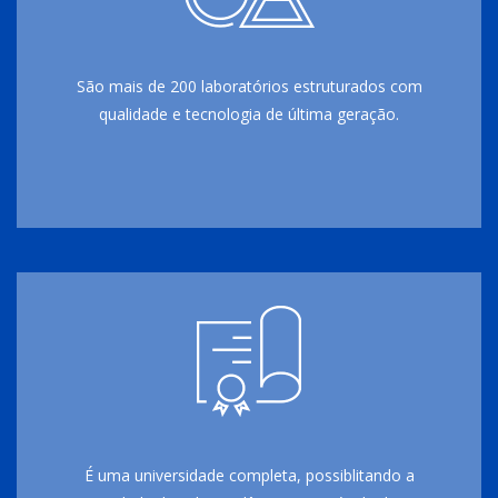
São mais de 200 laboratórios estruturados com
qualidade e tecnologia de última geração.
É uma universidade completa, possiblitando a