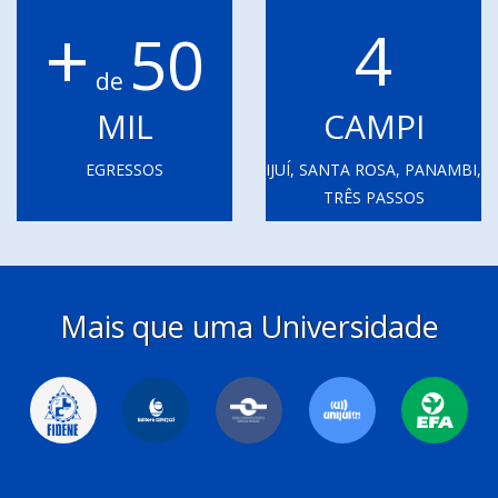
+
4
50
de
MIL
CAMPI
EGRESSOS
IJUÍ, SANTA ROSA, PANAMBI,
TRÊS PASSOS
Mais que uma Universidade