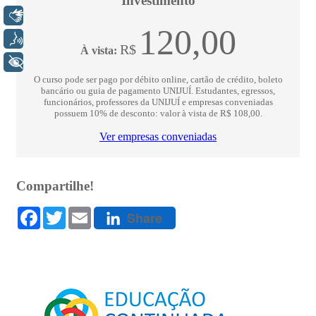
Libras
Voz
+ Acessibilidade