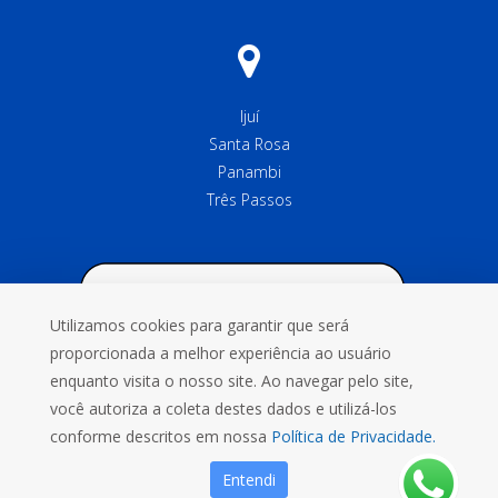
Ijuí
Santa Rosa
Panambi
Três Passos
Utilizamos cookies para garantir que será
proporcionada a melhor experiência ao usuário
enquanto visita o nosso site. Ao navegar pelo site,
você autoriza a coleta destes dados e utilizá-los
conforme descritos em nossa
Política de Privacidade.
Entendi