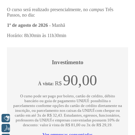
Libras
Voz