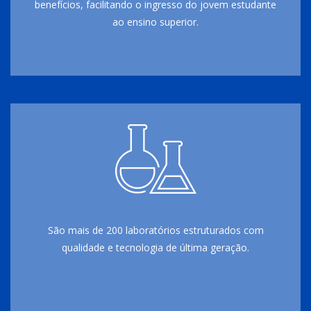
benefícios, facilitando o ingresso do jovem estudante
ao ensino superior.
São mais de 200 laboratórios estruturados com
qualidade e tecnologia de última geração.