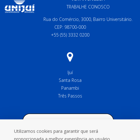
TRABALHE CONOSCO
Rua do Comércio, 3000, Bairro Universitário.
CEP: 98700-000
+55 (55) 3332 0200
Ijuí
Santa Rosa
Panambi
Três Passos
Utilizamos cookies para garantir que será
proporcionada a melhor experiência ao usuário