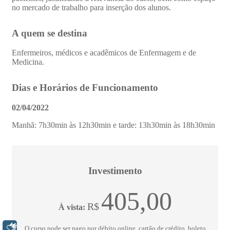
Libras