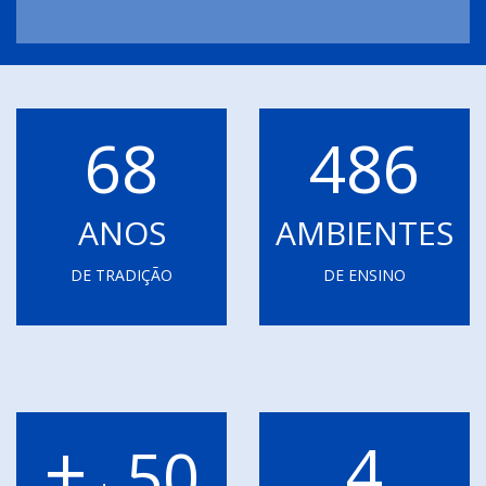
68
486
ANOS
AMBIENTES
DE TRADIÇÃO
DE ENSINO
+
4
50