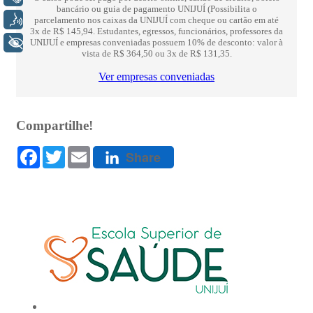
Voz
+ Acessibilidade