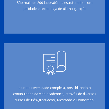
São mais de 200 laboratórios estruturados com
qualidade e tecnologia de última geração.
É uma universidade completa, possiblitando a
continuidade da vida acadêmica, através de diversos
cursos de Pós-graduação, Mestrado e Doutorado.