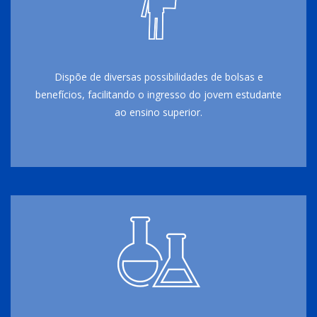
Dispõe de diversas possibilidades de bolsas e
benefícios, facilitando o ingresso do jovem estudante
ao ensino superior.