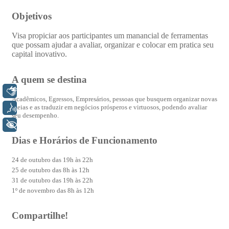
Libras
Voz
+ Acessibilidade