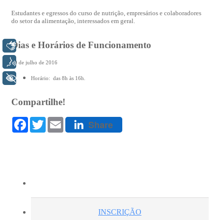
Libras
Voz
+ Acessibilidade