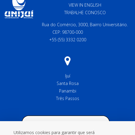
VIEW IN ENGLISH
TRABALHE CONOSCO
Rua do Comércio, 3000, Bairro Universitário.
CEP: 98700-000
+55 (55) 3332 0200
Ijuí
Santa Rosa
Panambi
Três Passos
Utilizamos cookies para garantir que será