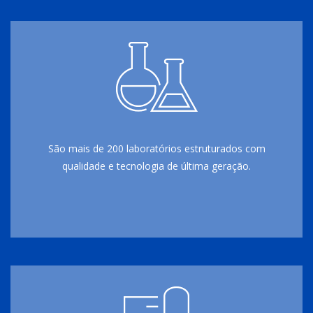
São mais de 200 laboratórios estruturados com
qualidade e tecnologia de última geração.