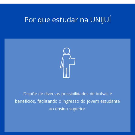
Por que estudar na UNIJUÍ
Dispõe de diversas possibilidades de bolsas e
benefícios, facilitando o ingresso do jovem estudante
ao ensino superior.