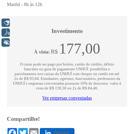
Libras
Voz
+ Acessibilidade