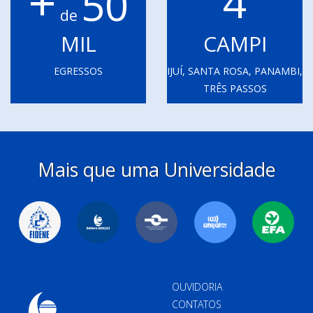
+
4
50
de
MIL
CAMPI
EGRESSOS
IJUÍ, SANTA ROSA, PANAMBI,
TRÊS PASSOS
Mais que uma Universidade
OUVIDORIA
CONTATOS