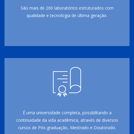
São mais de 200 laboratórios estruturados com
qualidade e tecnologia de última geração.
É uma universidade completa, possiblitando a
continuidade da vida acadêmica, através de diversos
cursos de Pós-graduação, Mestrado e Doutorado.