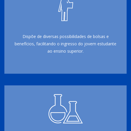
Dispõe de diversas possibilidades de bolsas e
benefícios, facilitando o ingresso do jovem estudante
ao ensino superior.