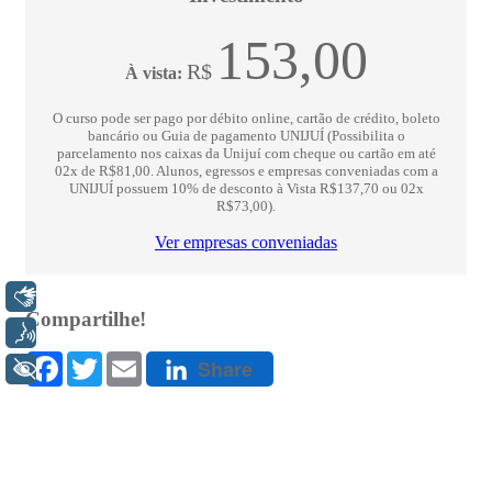
Libras
Voz
+ Acessibilidade