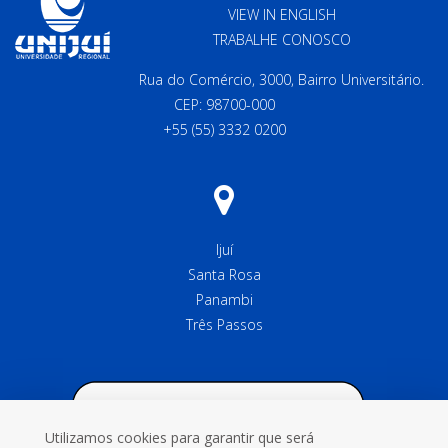
VIEW IN ENGLISH
TRABALHE CONOSCO
Rua do Comércio, 3000, Bairro Universitário.
CEP: 98700-000
+55 (55) 3332 0200
Ijuí
Santa Rosa
Panambi
Três Passos
Utilizamos cookies para garantir que será