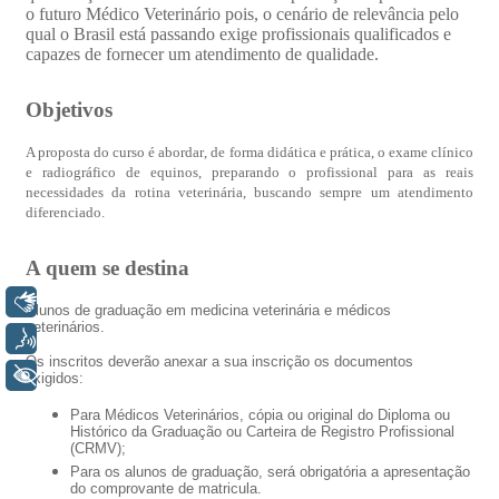
Libras
Voz
+ Acessibilidade