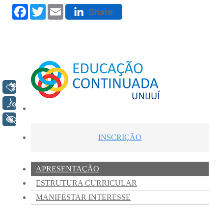
Libras
Voz
+ Acessibilidade