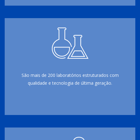
São mais de 200 laboratórios estruturados com
qualidade e tecnologia de última geração.