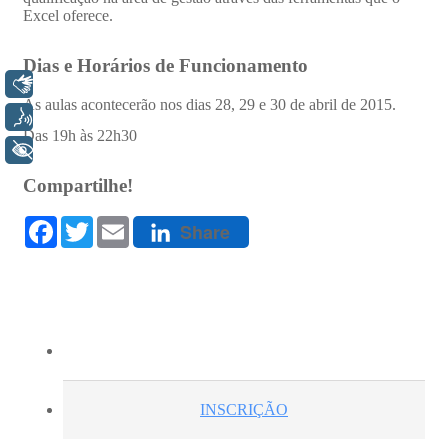
Libras
Voz
+ Acessibilidade