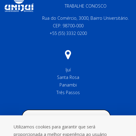
TRABALHE CONOSCO
Rua do Comércio, 3000, Bairro Universitário.
CEP: 98700-000
+55 (55) 3332 0200
Ijuí
Santa Rosa
Panambi
Três Passos
Utilizamos cookies para garantir que será
proporcionada a melhor experiência ao usuário