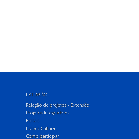
EXTENSÃO
Relação de projetos - Extensão
Projetos Integradores
Editais
Editais Cultura
Como participar