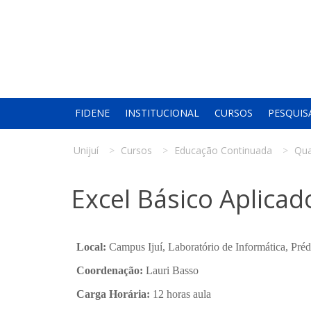
FIDENE
INSTITUCIONAL
CURSOS
PESQUIS
Unijuí
Cursos
Educação Continuada
Qua
Excel Básico Aplicad