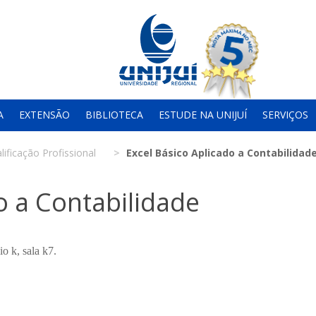
A
EXTENSÃO
BIBLIOTECA
ESTUDE NA UNIJUÍ
SERVIÇOS
lificação Profissional
Excel Básico Aplicado a Contabilidad
o a Contabilidade