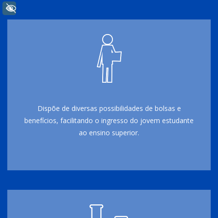
+ Acessibilidade
Dispõe de diversas possibilidades de bolsas e
benefícios, facilitando o ingresso do jovem estudante
ao ensino superior.