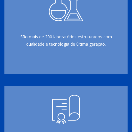
São mais de 200 laboratórios estruturados com
qualidade e tecnologia de última geração.