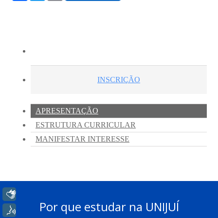
Libras
Por que estudar na UNIJUÍ
Voz