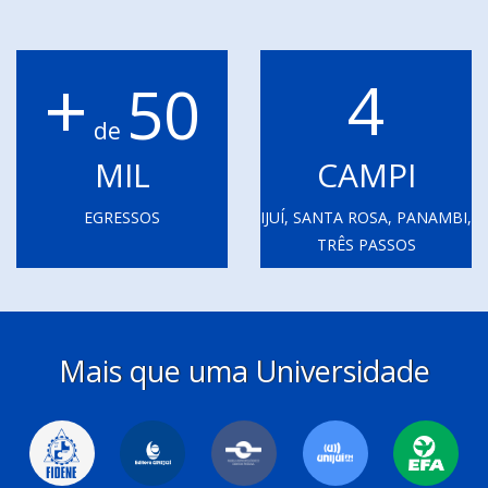
+
4
50
de
MIL
CAMPI
EGRESSOS
IJUÍ, SANTA ROSA, PANAMBI,
TRÊS PASSOS
Mais que uma Universidade