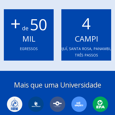
+
4
50
de
MIL
CAMPI
EGRESSOS
IJUÍ, SANTA ROSA, PANAMBI,
TRÊS PASSOS
Mais que uma Universidade