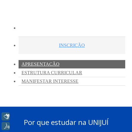
Libras
Por que estudar na UNIJUÍ
Voz