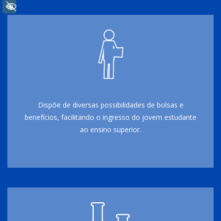
+ Acessibilidade
Dispõe de diversas possibilidades de bolsas e
benefícios, facilitando o ingresso do jovem estudante
ao ensino superior.