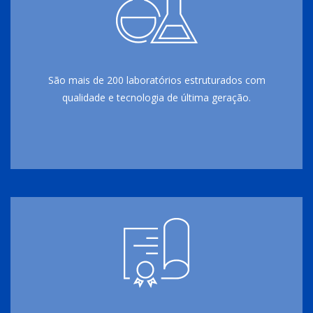
São mais de 200 laboratórios estruturados com
qualidade e tecnologia de última geração.