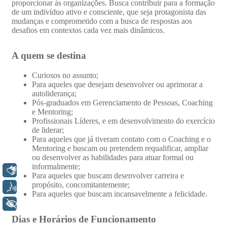
Libras
Voz
+ Acessibilidade