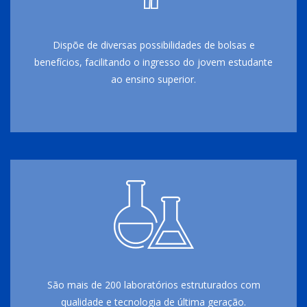
Dispõe de diversas possibilidades de bolsas e
benefícios, facilitando o ingresso do jovem estudante
ao ensino superior.
São mais de 200 laboratórios estruturados com
qualidade e tecnologia de última geração.