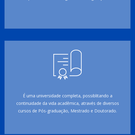
É uma universidade completa, possiblitando a
continuidade da vida acadêmica, através de diversos
cursos de Pós-graduação, Mestrado e Doutorado.