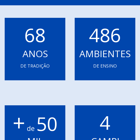
68
486
ANOS
AMBIENTES
DE TRADIÇÃO
DE ENSINO
+
4
50
de