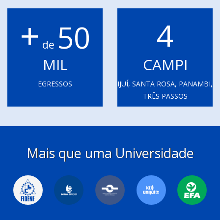
+
4
50
de
MIL
CAMPI
EGRESSOS
IJUÍ, SANTA ROSA, PANAMBI,
TRÊS PASSOS
Mais que uma Universidade