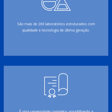
São mais de 200 laboratórios estruturados com
qualidade e tecnologia de última geração.
É uma universidade completa, possiblitando a