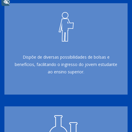
+ Acessibilidade
Dispõe de diversas possibilidades de bolsas e
benefícios, facilitando o ingresso do jovem estudante
ao ensino superior.