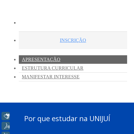
Libras
Por que estudar na UNIJUÍ
Voz