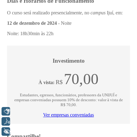
Libras
Voz
+ Acessibilidade