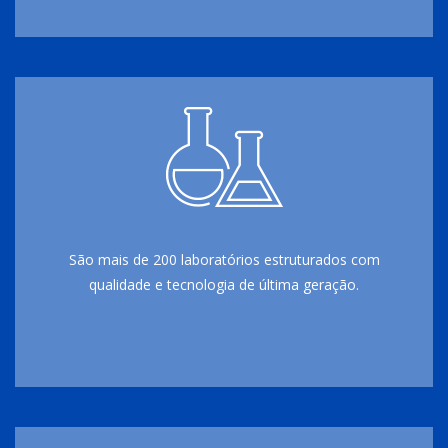
São mais de 200 laboratórios estruturados com
qualidade e tecnologia de última geração.