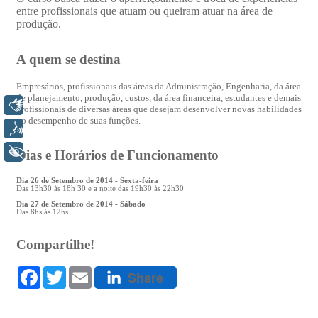
Libras
Voz
+ Acessibilidade