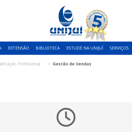
A
EXTENSÃO
BIBLIOTECA
ESTUDE NA UNIJUÍ
SERVIÇOS
lificação Profissional
Gestão de Vendas