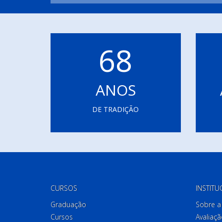
68
ANOS
DE TRADIÇÃO
CURSOS
INSTITU
Graduação
Sobre a 
Cursos
Avaliaçã