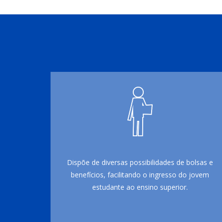
Dispõe de diversas possibilidades de bolsas e
benefícios, facilitando o ingresso do jovem
estudante ao ensino superior.