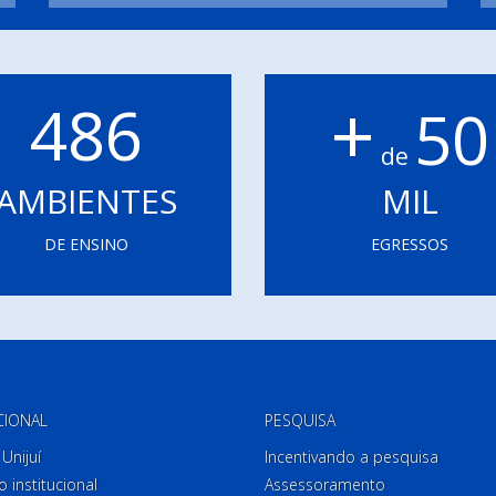
+
486
50
de
AMBIENTES
MIL
DE ENSINO
EGRESSOS
CIONAL
PESQUISA
Unijuí
Incentivando a pesquisa
o institucional
Assessoramento