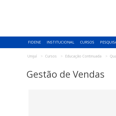
FIDENE
INSTITUCIONAL
CURSOS
PESQUIS
Unijuí
Cursos
Educação Continuada
Qua
Gestão de Vendas