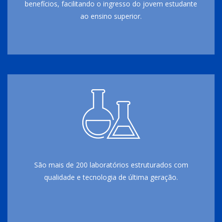
benefícios, facilitando o ingresso do jovem estudante
ao ensino superior.
São mais de 200 laboratórios estruturados com
qualidade e tecnologia de última geração.