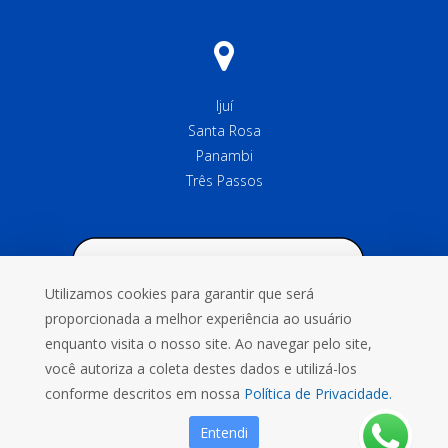
Ijuí
Santa Rosa
Panambi
Três Passos
Utilizamos cookies para garantir que será
proporcionada a melhor experiência ao usuário
enquanto visita o nosso site. Ao navegar pelo site,
você autoriza a coleta destes dados e utilizá-los
conforme descritos em nossa
Política de Privacidade.
Entendi