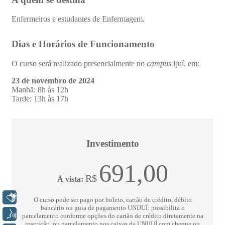
Libras
Voz