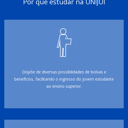
Por que estudar na UNIJUÍ
Dispõe de diversas possibilidades de bolsas e
benefícios, facilitando o ingresso do jovem estudante
ao ensino superior.