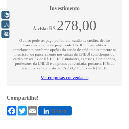
Libras
Voz
+ Acessibilidade