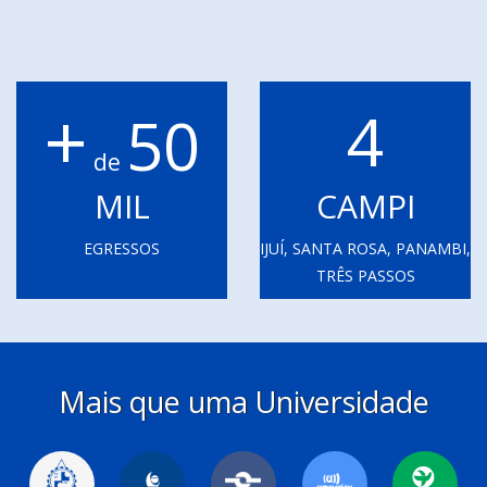
+
4
50
de
MIL
CAMPI
EGRESSOS
IJUÍ, SANTA ROSA, PANAMBI,
TRÊS PASSOS
Mais que uma Universidade