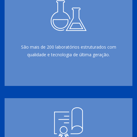
São mais de 200 laboratórios estruturados com
qualidade e tecnologia de última geração.