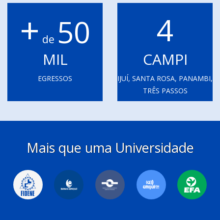
+
4
50
de
MIL
CAMPI
EGRESSOS
IJUÍ, SANTA ROSA, PANAMBI,
TRÊS PASSOS
Mais que uma Universidade