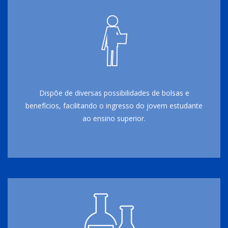
Dispõe de diversas possibilidades de bolsas e
benefícios, facilitando o ingresso do jovem estudante
ao ensino superior.