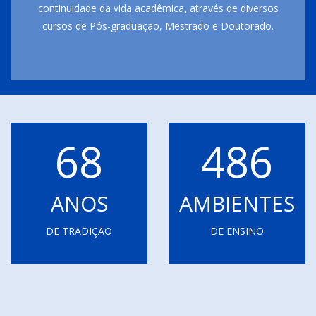
continuidade da vida acadêmica, através de diversos
cursos de Pós-graduação, Mestrado e Doutorado.
68
486
ANOS
AMBIENTES
DE TRADIÇÃO
DE ENSINO