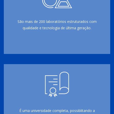
São mais de 200 laboratórios estruturados com
qualidade e tecnologia de última geração.
É uma universidade completa, possiblitando a