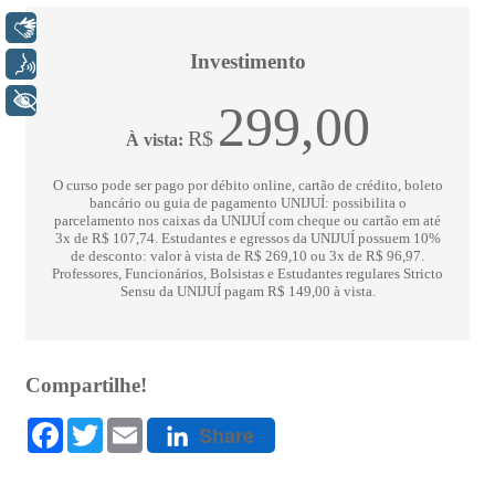
Libras
Voz
+ Acessibilidade