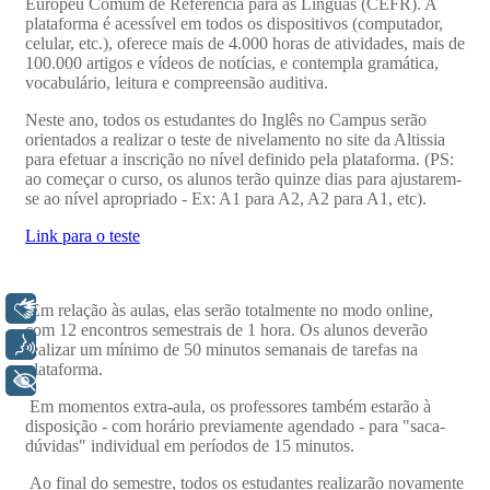
Libras
Voz
+ Acessibilidade