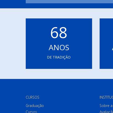
68
ANOS
DE TRADIÇÃO
CURSOS
INSTITU
Graduação
Sobre a 
Cursos
Avaliaçã