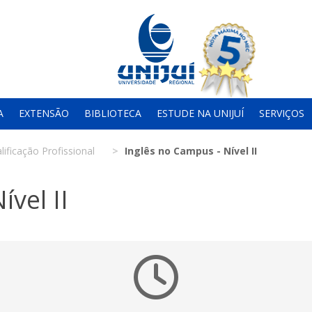
A
EXTENSÃO
BIBLIOTECA
ESTUDE NA UNIJUÍ
SERVIÇOS
lificação Profissional
Inglês no Campus - Nível II
vel II