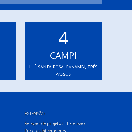
4
CAMPI
IJUÍ, SANTA ROSA, PANAMBI, TRÊS
PASSOS
EXTENSÃO
Relação de projetos - Extensão
Projetos Integradores