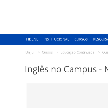
FIDENE
INSTITUCIONAL
CURSOS
PESQUIS
Unijuí
Cursos
Educação Continuada
Qua
Inglês no Campus - Ní